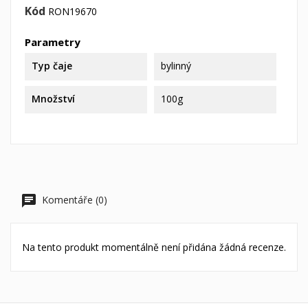
Kód
RON19670
Parametry
Typ čaje
bylinný
Množství
100g
Komentáře (0)
Na tento produkt momentálně není přidána žádná recenze.