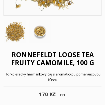
RONNEFELDT LOOSE TEA
FRUITY CAMOMILE, 100 G
Hořko-sladký heřmánkový čaj s aromatickou pomerančovou
kůrou
170 Kč
S DPH