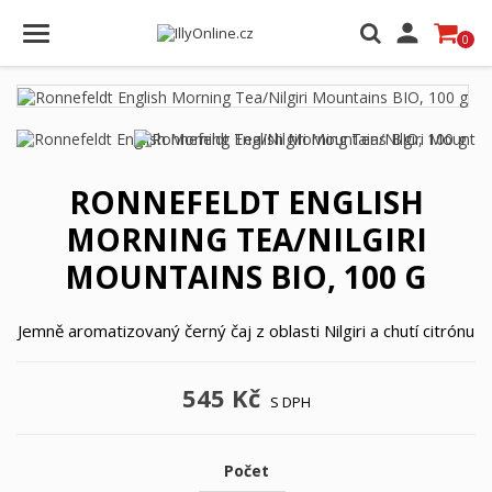

0
RONNEFELDT ENGLISH
MORNING TEA/NILGIRI
MOUNTAINS BIO, 100 G
Jemně aromatizovaný černý čaj z oblasti Nilgiri a chutí citrónu
545 Kč
S DPH
Počet