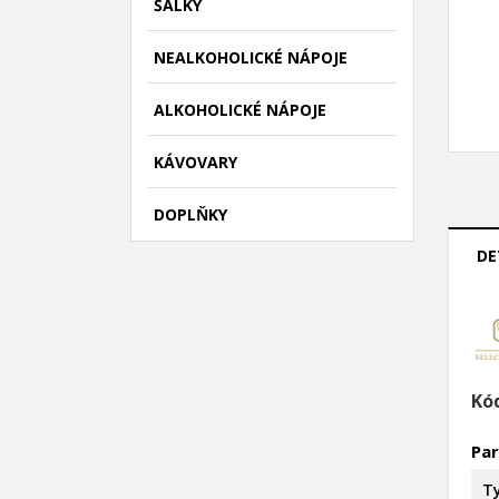
ŠÁLKY
NEALKOHOLICKÉ NÁPOJE
ALKOHOLICKÉ NÁPOJE
KÁVOVARY
DOPLŇKY
DE
Kó
((
P
Pa
M
((l
Mus
Ty