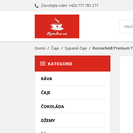
Zavolejte nám:
+420 777 781 277
Domů
Čaje
Sypané čaje
Ronnefeldt Premium T

KATEGORIE
KÁVA
ČAJE
ČOKOLÁDA
DŽEMY