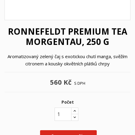
RONNEFELDT PREMIUM TEA
MORGENTAU, 250 G
Aromatizovaný zelený čaj s exotickou chutí manga, svěžím
citronem a kousky okvětních plátků chrpy
560 Kč
S DPH
Počet