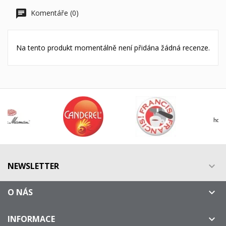
Komentáře (0)
Na tento produkt momentálně není přidána žádná recenze.
NEWSLETTER

O NÁS

INFORMACE
