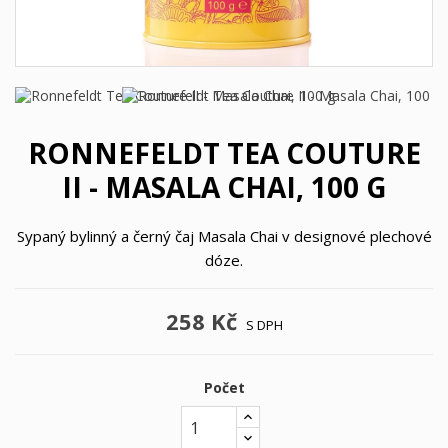
RONNEFELDT TEA COUTURE
II - MASALA CHAI, 100 G
Sypaný bylinný a černý čaj Masala Chai v designové plechové
dóze.
258 Kč
S DPH
Počet