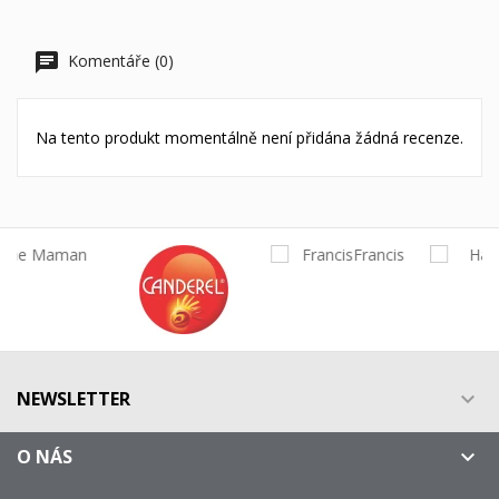
Komentáře (0)
Na tento produkt momentálně není přidána žádná recenze.
NEWSLETTER

O NÁS
