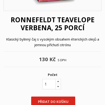
RONNEFELDT TEAVELOPE
VERBENA, 25 PORCÍ
Klasický bylinný čaj s vysokým obsahem éterických olejů a
jemnou příchutí citrónu
130 Kč
S DPH
Počet
PŘIDAT DO KOŠÍKU