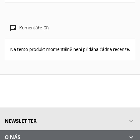
Komentáře (0)
Na tento produkt momentálně není přidána žádná recenze.
NEWSLETTER

O NÁS
