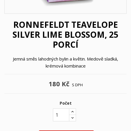
RONNEFELDT TEAVELOPE
SILVER LIME BLOSSOM, 25
PORCÍ
Jemná směs lahodných bylin a květin. Medově sladká,
krémová kombinace
180 Kč
S DPH
Počet