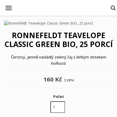
RONNEFELDT TEAVELOPE
CLASSIC GREEN BIO, 25 PORCÍ
Čerstvý, jemně nasládlý zelený čaj s lehkým dotekem
hořkosti
160 Kč
S DPH
Počet