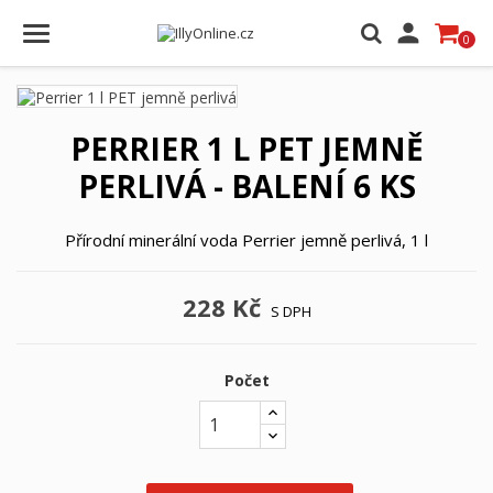

0
PERRIER 1 L PET JEMNĚ
PERLIVÁ - BALENÍ 6 KS
Přírodní minerální voda Perrier jemně perlivá, 1 l
228 Kč
S DPH
Počet