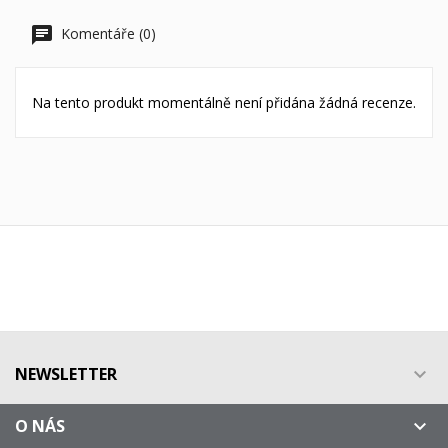
Komentáře (0)
Na tento produkt momentálně není přidána žádná recenze.
NEWSLETTER

O NÁS
