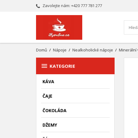
Zavolejte nám:
+420 777 781 277
Domů
Nápoje
Nealkoholické nápoje
Minerální

KATEGORIE
KÁVA
ČAJE
ČOKOLÁDA
DŽEMY