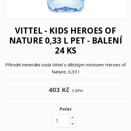
VITTEL - KIDS HEROES OF
NATURE 0,33 L PET - BALENÍ
24 KS
Přírodní minerální voda Vittel s dětským motivem Heroes of
Nature, 0,33 l
403 Kč
S DPH
Počet