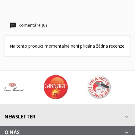
Komentáře (0)
Na tento produkt momentálně není přidána žádná recenze.
NEWSLETTER

O NÁS
