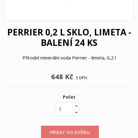
PERRIER 0,2 L SKLO, LIMETA -
BALENÍ 24 KS
Přírodní minerální voda Perrier - limeta, 0,2 l
648 Kč
S DPH
Počet
PŘIDAT DO KOŠÍKU