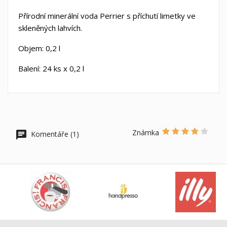
Přírodní minerální voda Perrier s příchutí limetky ve
skleněných lahvích.
Objem: 0,2 l
Balení: 24 ks x 0,2 l
Známka
Komentáře (1)