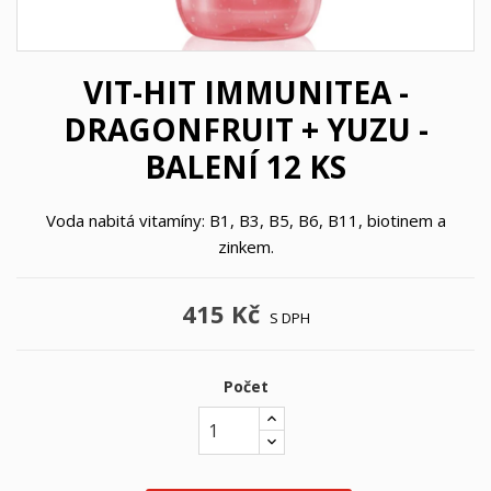
VIT-HIT IMMUNITEA -
DRAGONFRUIT + YUZU -
BALENÍ 12 KS
Voda nabitá vitamíny: B1, B3, B5, B6, B11, biotinem a
zinkem.
415 Kč
S DPH
Počet