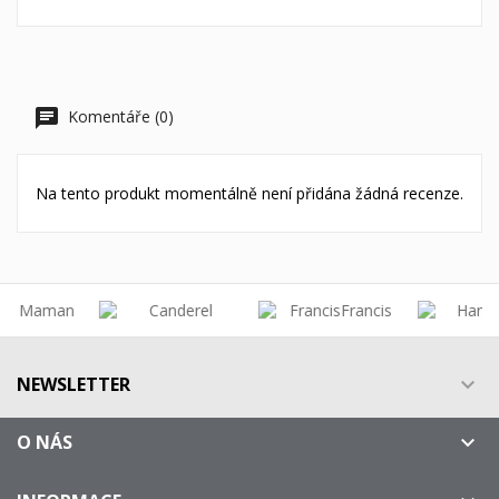
Komentáře (0)
Na tento produkt momentálně není přidána žádná recenze.
NEWSLETTER

O NÁS
