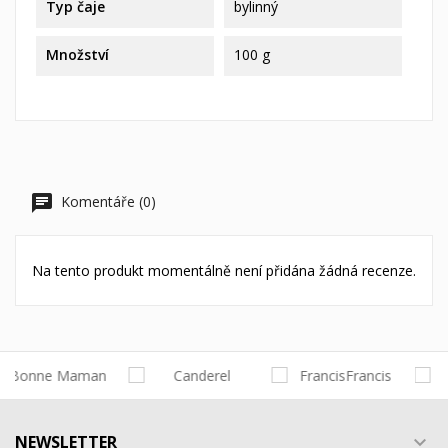
Typ čaje
bylinný
Množství
100 g
Komentáře (0)
Na tento produkt momentálně není přidána žádná recenze.
NEWSLETTER
