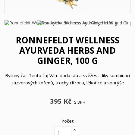
RONNEFELDT WELLNESS
AYURVEDA HERBS AND
GINGER, 100 G
Bylinný čaj. Tento čaj Vám dodá sílu a svěžest díky kombinaci
zázvorových kořenů, trochy citronu, lékořice a sporýše
395 Kč
S DPH
Počet