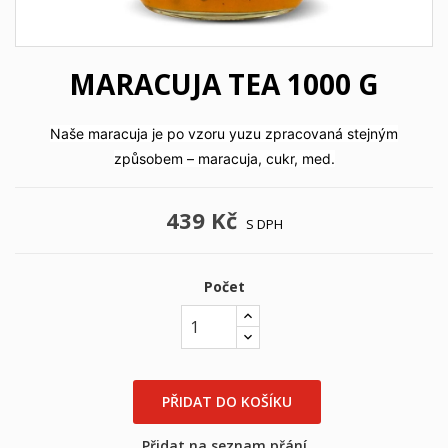
MARACUJA TEA 1000 G
Naše maracuja je po vzoru yuzu zpracovaná stejným
způsobem – maracuja, cukr, med.
439 Kč
S DPH
Počet
PŘIDAT DO KOŠÍKU
Přidat na seznam přání