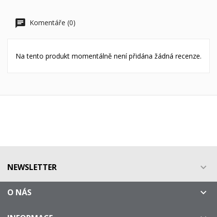
Komentáře (0)
Na tento produkt momentálně není přidána žádná recenze.
NEWSLETTER

O NÁS
