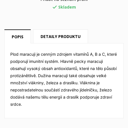
×
×
((title))
Přihlásit se
Skladem

×
Můj seznam přání
((label))
Musíte být přihlášen, abyste si mohli výrobky uložit do
svého seznamu přání.
DETAILY PRODUKTU
POPIS
Vytvořit nový seznam
add_circle_outline
((cancelText))
((loginText))
((cancelText))
((createText))
Plod maracuji je cenným zdrojem vitamínů A, B a C, které
podporují imunitní systém. Hlavně pecky maracuji
obsahují vysoký obsah antioxidantů, které na tělo působí
protizánětlivě. Dužina maracuji také obsahuje velké
množství vlákniny, železa a draslíku. Vláknina je
nepostradatelnou součástí zdravého jídelníčku, železo
dodává našemu tělu energii a draslík podporuje zdraví
srdce.