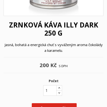
ZRNKOVÁ KÁVA ILLY DARK
250 G
Jasná, bohatá a energická chuť s vyváženým aroma čokolády
a karamelu.
200 Kč
S DPH
Počet