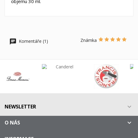
objemu 30 ml.
Známka
Komentáře (1)
NEWSLETTER

O NÁS
