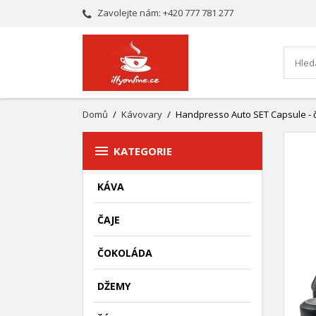
Zavolejte nám:
+420 777 781 277
Domů
Kávovary
Handpresso Auto SET Capsule - 

KATEGORIE
KÁVA
ČAJE
ČOKOLÁDA
DŽEMY