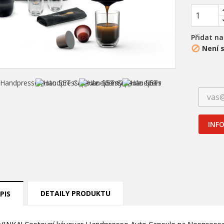
Přidat n
Není 

INFO
DETAILY PRODUKTU
PIS