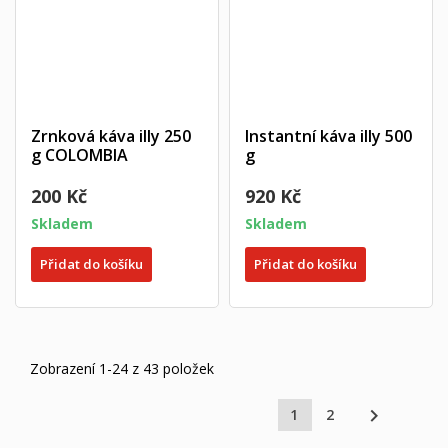
Zrnková káva illy 250
Instantní káva illy 500
g COLOMBIA
g
200 Kč
920 Kč
Skladem
Skladem
Přidat do košíku
Přidat do košíku
Zobrazení 1-24 z 43 položek

1
2