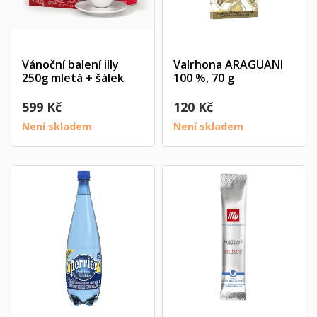
Vánoční balení illy
Valrhona ARAGUANI
250g mletá + šálek
100 %, 70 g
599 Kč
120 Kč
Není skladem
Není skladem