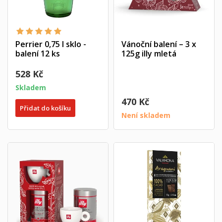
Perrier 0,75 l sklo -
Vánoční balení – 3 x
balení 12 ks
125g illy mletá
528 Kč
Skladem
470 Kč
Přidat do košíku
Není skladem