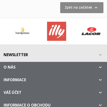

Zpět na začátek
NEWSLETTER

O NÁS

INFORMACE

VÁŠ ÚČET

INFORMACE O OBCHODU
