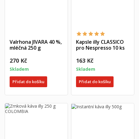
Valrhona JIVARA 40 %,
Kapsle illy CLASSICO
mléčná 250 g
pro Nespresso 10 ks
270 Kč
163 Kč
Skladem
Skladem
Přidat do košíku
Přidat do košíku