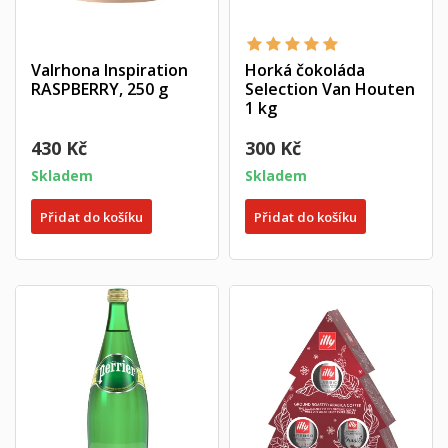
Valrhona Inspiration
Horká čokoláda
RASPBERRY, 250 g
Selection Van Houten
1 kg
430 Kč
300 Kč
Skladem
Skladem
Přidat do košíku
Přidat do košíku