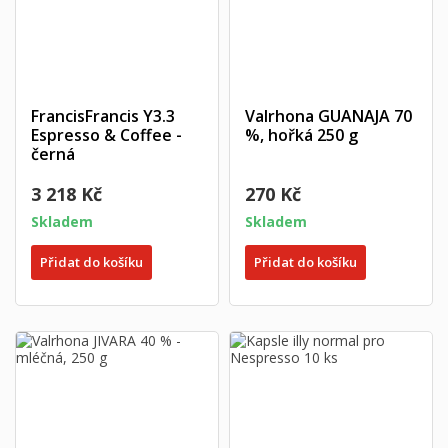
FrancisFrancis Y3.3
Valrhona GUANAJA 70
Espresso & Coffee -
%, hořká 250 g
černá
3 218 Kč
270 Kč
Skladem
Skladem
Přidat do košíku
Přidat do košíku