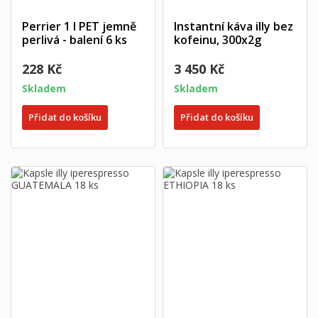
Perrier 1 l PET jemně
Instantní káva illy bez
perlivá - balení 6 ks
kofeinu, 300x2g
228 Kč
3 450 Kč
Skladem
Skladem
Přidat do košíku
Přidat do košíku