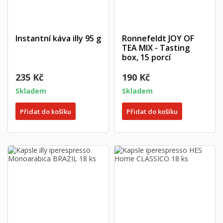
Instantní káva illy 95 g
Ronnefeldt JOY OF
TEA MIX - Tasting
box, 15 porcí
235 Kč
190 Kč
Skladem
Skladem
Přidat do košíku
Přidat do košíku