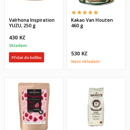
Valrhona Inspiration
Kakao Van Houten
YUZU, 250 g
460 g
430 Kč
Skladem
530 Kč
Přidat do košíku
Není skladem