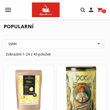

0
POPULARNÍ

Výběr
Zobrazení 1-24 z 43 položek